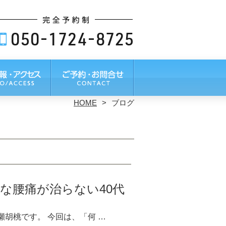
HOME
ブログ
な腰痛が治らない40代
胡桃です。 今回は、「何 …