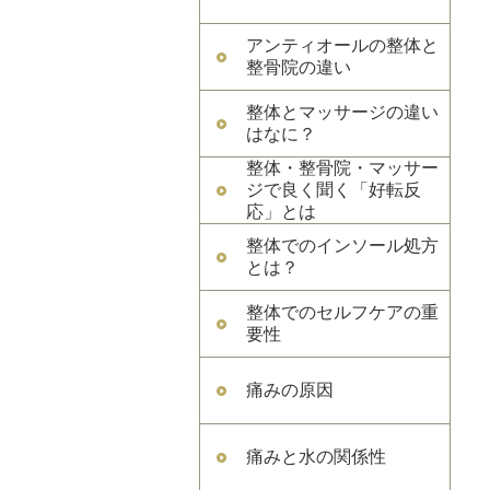
アンティオールの整体と
整骨院の違い
整体とマッサージの違い
はなに？
整体・整骨院・マッサー
ジで良く聞く「好転反
応」とは
整体でのインソール処方
とは？
整体でのセルフケアの重
要性
痛みの原因
痛みと水の関係性