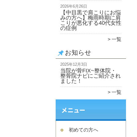
2026年6月26日
【中目黒で肩こりにお悩
みの方へ】梅雨時期に肩
こりが悪化する40代女性
の症例
一覧
お知らせ
2025年12月3日
当院が骨FIX~整体院・
整骨院ナビにご紹介され
ました！
一覧
初めての方へ