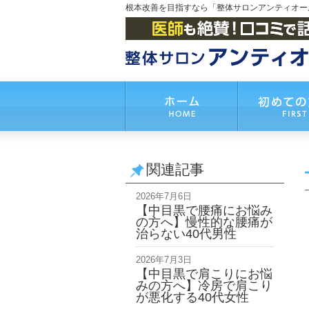
根本改善を目指すなら「整体サロンアンティオー
関連記事
2026年7月6日
【中目黒で腰痛にお悩み
の方へ】慢性的な腰痛が
治らない40代男性
2026年7月3日
【中目黒で肩こりにお悩
みの方へ】冷房で肩こり
が悪化する40代女性