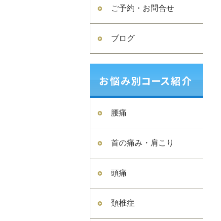
ご予約・お問合せ
ブログ
腰痛
首の痛み・肩こり
頭痛
頚椎症