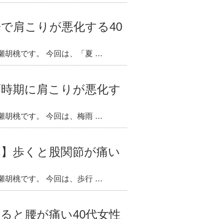
で肩こりが悪化する40
胡桃です。 今回は、「夏 …
雨時期に肩こりが悪化す
胡桃です。 今回は、梅雨 …
へ】歩くと股関節が痛い
胡桃です。 今回は、歩行 …
ると腰が痛い40代女性