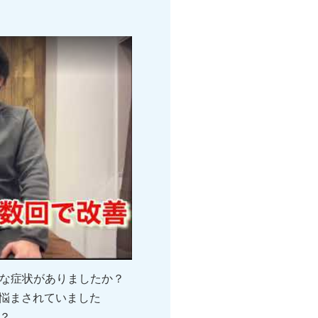
うな症状がありましたか？
悩まされていました
？