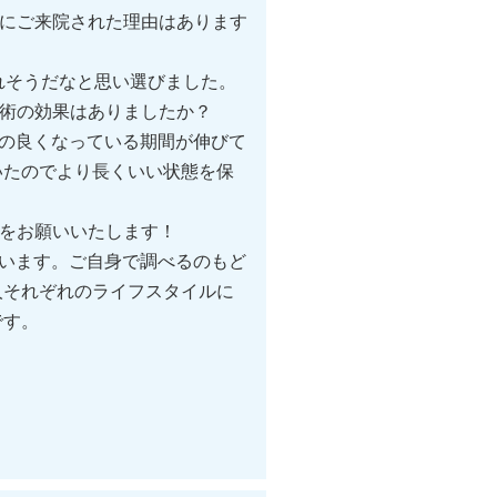
ルにご来院された理由はあります
れそうだなと思い選びました。
施術の効果はありましたか？
の良くなっている期間が伸びて
いたのでより長くいい状態を保
ジをお願いいたします！
います。ご自身で調べるのもど
人それぞれのライフスタイルに
です。