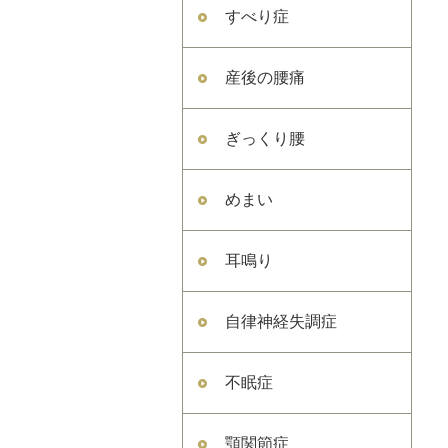
すべり症
産後の腰痛
ぎっくり腰
めまい
耳鳴り
自律神経失調症
不眠症
顎関節症