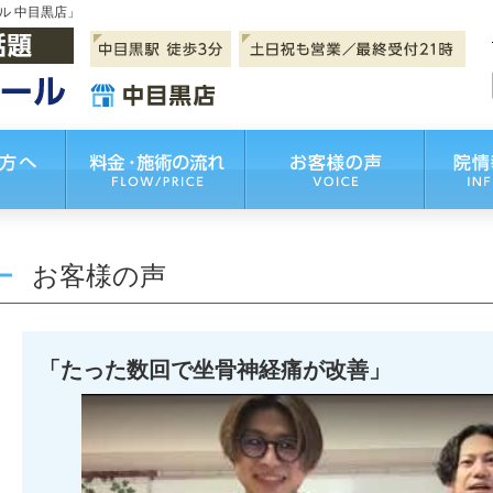
ル 中目黒店」
お客様の声
「たった数回で坐骨神経痛が改善」
Watch this video on YouTube