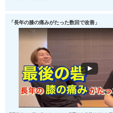
「長年の膝の痛みがたった数回で改善」
Watch this video on YouTube