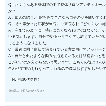
Q：たくさんある整体院の中で整体サロンアンティオー
か？
A：知人の紹介とHPをみてここなら自分の話を聞いてく
Q：その辛かった症状が当院にご来院されてどのくらい
A：今までのように一時的に良くなるわけではなくて、そ
いる気がします。自分でやるセルフケアも教えていただ
てるようになりました。
Q：最後に同じ症状で悩まれている方に向けてメッセー
A：自分と似たような悩みを抱えている方は結構多いと思
こがいいのか分からないと思います。こちらの院はその
合わせて施術を行なってくれるので僕はおすすめしたい
（N,T様30代男性）
※効果には個人差があります