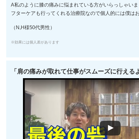
A私のように膝の痛みに悩まれている方がいらっしゃいま
フターケアも行ってくれる治療院なので個人的には僕は
（N,H様50代男性）
※効果には個人差があります
「肩の痛みが取れて仕事がスムーズに行える
Watch this video on YouTube