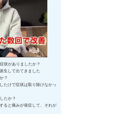
な症状がありましたか？
派生して出てきました
か？
療をしたけで症状は取り除けなかっ
したか？
すると痛みが発症して、それが