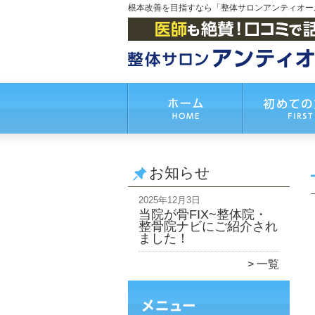
根本改善を目指すなら「整体サロンアンティオー
お知らせ
2025年12月3日
当院が骨FIX~整体院・
整骨院ナビにご紹介され
ました！
一覧