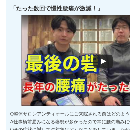
「たった数回で慢性腰痛が激減！」
Watch this video on YouTube
Q整体サロンアンティオールにご来院される前はどのよ
A仕事柄前屈みになる姿勢が多かったので常に腰の痛みに
Qその症状に対しての対策はどんなことをしていましたか