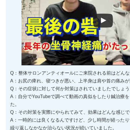
Q：整体サロンアンティオールにご来院される前はどん
A：お尻の痺れ、寝つきが悪い、上半身は肩や首の痛みが
Q：その症状に対して何か対策はされていましたでしょう
A：自分でYouTubeで調べて動画の真似をしたり鍼治
た。
Q：その対策を実際にやられてみて、効果はどんな感じで
A：一時的には良くなるんですけど、少し時間が経ったり
繰り返しなかなか治らない状況が続いていました。