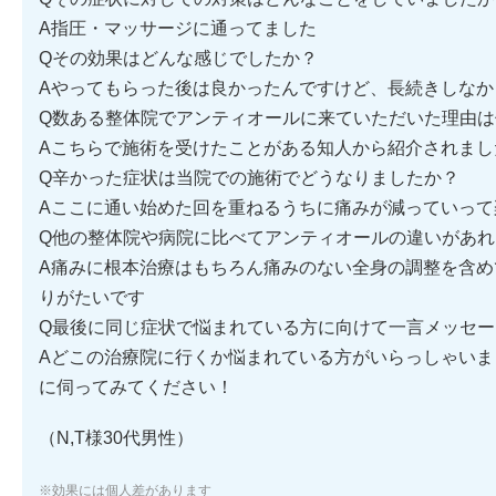
A指圧・マッサージに通ってました
Qその効果はどんな感じでしたか？
Aやってもらった後は良かったんですけど、長続きしなか
Q数ある整体院でアンティオールに来ていただいた理由は
Aこちらで施術を受けたことがある知人から紹介されまし
Q辛かった症状は当院での施術でどうなりましたか？
Aここに通い始めた回を重ねるうちに痛みが減っていって
Q他の整体院や病院に比べてアンティオールの違いがあれ
A痛みに根本治療はもちろん痛みのない全身の調整を含め
りがたいです
Q最後に同じ症状で悩まれている方に向けて一言メッセ
Aどこの治療院に行くか悩まれている方がいらっしゃいま
に伺ってみてください！
（N,T様30代男性）
※効果には個人差があります