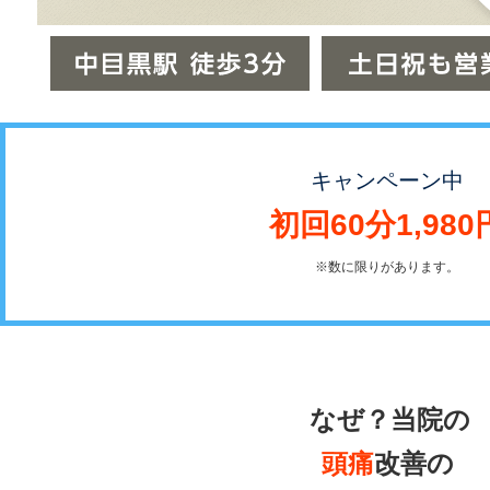
キャンペーン中
初回60分1,980
※数に限りがあります。
なぜ？当院の
頭痛
改善の