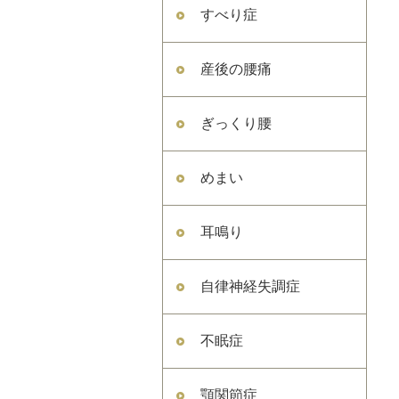
すべり症
産後の腰痛
ぎっくり腰
めまい
耳鳴り
自律神経失調症
不眠症
顎関節症