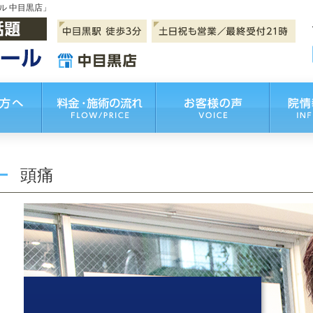
ル 中目黒店」
頭痛