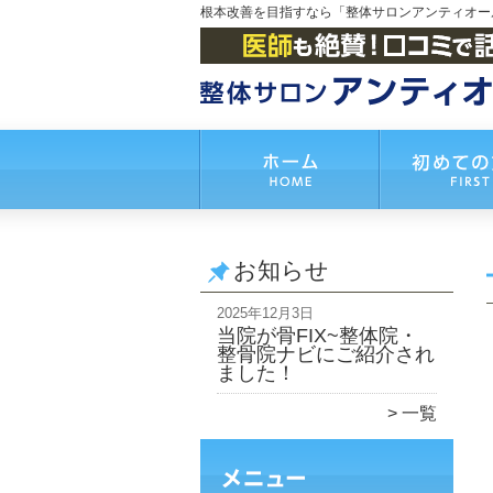
根本改善を目指すなら「整体サロンアンティオー
お知らせ
2025年12月3日
当院が骨FIX~整体院・
整骨院ナビにご紹介され
ました！
一覧