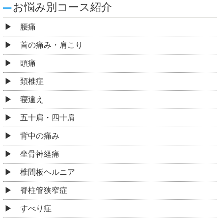
お悩み別コース紹介
腰痛
首の痛み・肩こり
頭痛
頚椎症
寝違え
五十肩・四十肩
背中の痛み
坐骨神経痛
椎間板ヘルニア
脊柱管狭窄症
すべり症