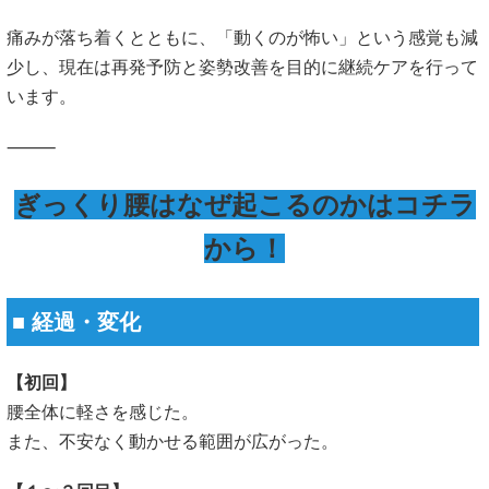
痛みが落ち着くとともに、「動くのが怖い」という感覚も減
少し、現在は再発予防と姿勢改善を目的に継続ケアを行って
います。
⸻
ぎっくり腰はなぜ起こるのかはコチラ
から！
■ 経過・変化
【初回】
腰全体に軽さを感じた。
また、不安なく動かせる範囲が広がった。