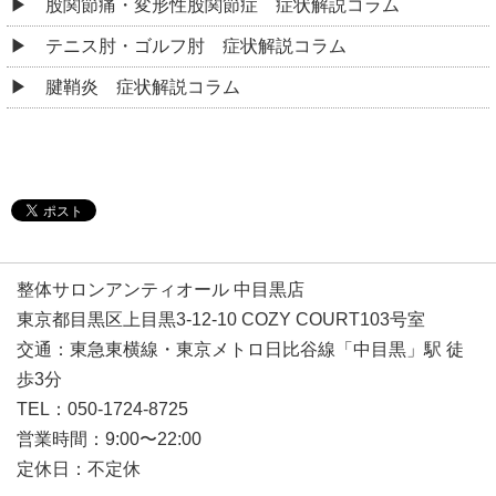
股関節痛・変形性股関節症 症状解説コラム
テニス肘・ゴルフ肘 症状解説コラム
腱鞘炎 症状解説コラム
整体サロンアンティオール 中目黒店
東京都目黒区上目黒3-12-10 COZY COURT103号室
交通：東急東横線・東京メトロ日比谷線「中目黒」駅 徒
歩3分
TEL：050-1724-8725
営業時間：9:00〜22:00
定休日：不定休