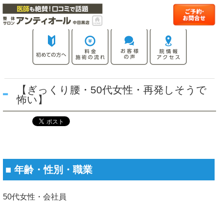
【ぎっくり腰・50代女性・再発しそうで
怖い】
■ 年齢・性別・職業
50代女性・会社員