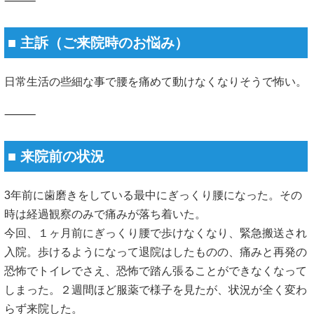
⸻
■ 主訴（ご来院時のお悩み）
日常生活の些細な事で腰を痛めて動けなくなりそうで怖い。
⸻
■ 来院前の状況
3年前に歯磨きをしている最中にぎっくり腰になった。その
時は経過観察のみで痛みが落ち着いた。
今回、１ヶ月前にぎっくり腰で歩けなくなり、緊急搬送され
入院。歩けるようになって退院はしたものの、痛みと再発の
恐怖でトイレでさえ、恐怖で踏ん張ることができなくなって
しまった。２週間ほど服薬で様子を見たが、状況が全く変わ
らず来院した。