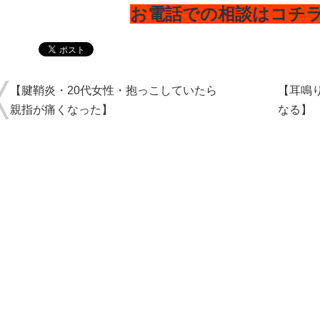
お電話での相談はコチ
【腱鞘炎・20代女性・抱っこしていたら
【耳鳴
親指が痛くなった】
なる】