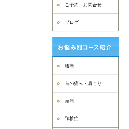
ご予約・お問合せ
ブログ
腰痛
首の痛み・肩こり
頭痛
頚椎症