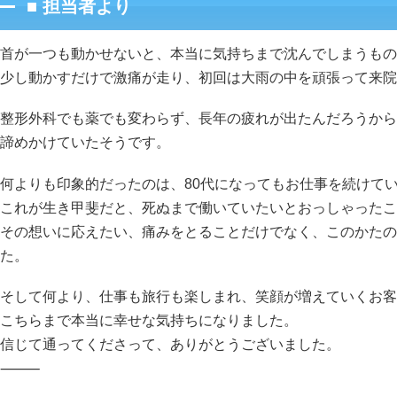
■ 担当者より
首が一つも動かせないと、本当に気持ちまで沈んでしまうもの
少し動かすだけで激痛が走り、初回は大雨の中を頑張って来院
整形外科でも薬でも変わらず、長年の疲れが出たんだろうから
諦めかけていたそうです。
何よりも印象的だったのは、80代になってもお仕事を続けて
これが生き甲斐だと、死ぬまで働いていたいとおっしゃったこ
その想いに応えたい、痛みをとることだけでなく、このかたの
た。
そして何より、仕事も旅行も楽しまれ、笑顔が増えていくお客
こちらまで本当に幸せな気持ちになりました。
信じて通ってくださって、ありがとうございました。
⸻