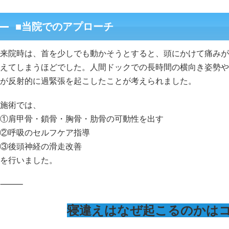
■当院でのアプローチ
来院時は、首を少しでも動かそうとすると、頭にかけて痛みが
えてしまうほどでした。人間ドックでの長時間の横向き姿勢や
が反射的に過緊張を起こしたことが考えられました。
施術では、
①肩甲骨・鎖骨・胸骨・肋骨の可動性を出す
②呼吸のセルフケア指導
③後頭神経の滑走改善
を行いました。
⸻
寝違えはなぜ起こるのかは