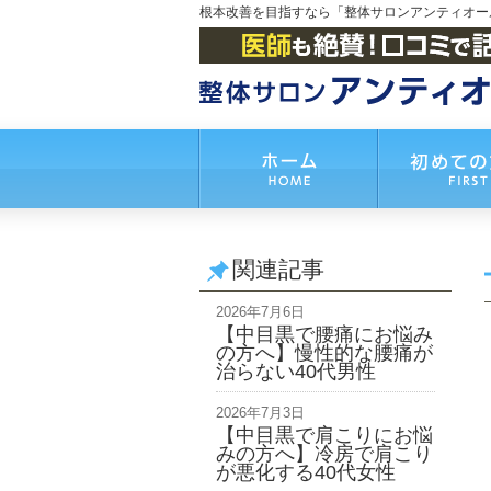
根本改善を目指すなら「整体サロンアンティオー
関連記事
2026年7月6日
【中目黒で腰痛にお悩み
の方へ】慢性的な腰痛が
治らない40代男性
2026年7月3日
【中目黒で肩こりにお悩
みの方へ】冷房で肩こり
が悪化する40代女性