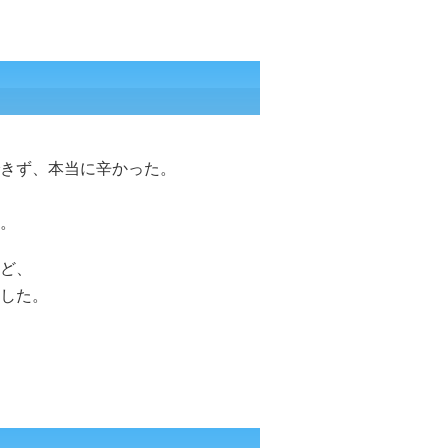
きず、本当に辛かった。
。
ど、
した。