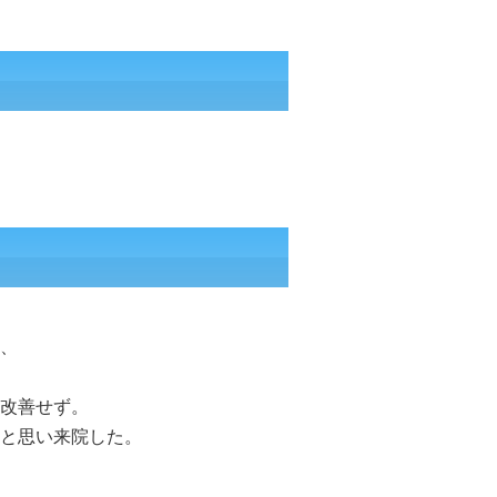
、
改善せず。
と思い来院した。