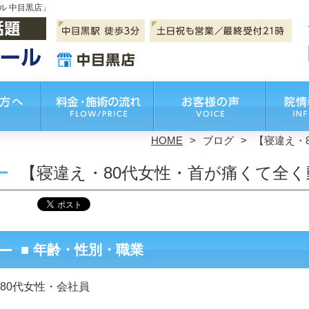
ル 中目黒店」
HOME
ブログ
【寝違え・
【寝違え・80代女性・首が痛くて全
■ 年齢・性別・職業
80代女性・会社員