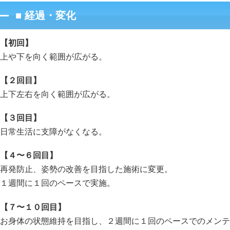
■ 経過・変化
【初回】
上や下を向く範囲が広がる。
【２回目】
上下左右を向く範囲が広がる。
【３回目】
日常生活に支障がなくなる。
【４〜６回目】
再発防止、姿勢の改善を目指した施術に変更。
１週間に１回のペースで実施。
【７〜１０回目】
お身体の状態維持を目指し、２週間に１回のペースでのメンテ