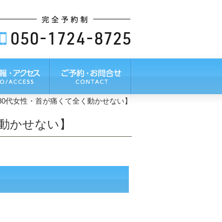
80代女性・首が痛くて全く動かせない】
く動かせない】