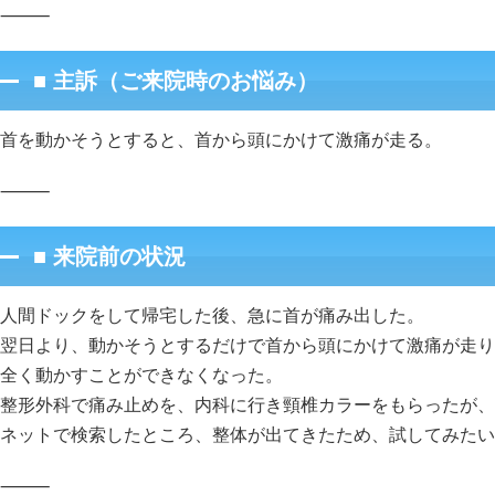
⸻
■ 主訴（ご来院時のお悩み）
首を動かそうとすると、首から頭にかけて激痛が走る。
⸻
■ 来院前の状況
人間ドックをして帰宅した後、急に首が痛み出した。
翌日より、動かそうとするだけで首から頭にかけて激痛が走り
全く動かすことができなくなった。
整形外科で痛み止めを、内科に行き頸椎カラーをもらったが、
ネットで検索したところ、整体が出てきたため、試してみたい
⸻