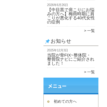
2026年6月26日
【中目黒で肩こりにお悩
みの方へ】梅雨時期に肩
こりが悪化する40代女性
の症例
一覧
お知らせ
2025年12月3日
当院が骨FIX~整体院・
整骨院ナビにご紹介され
ました！
一覧
初めての方へ