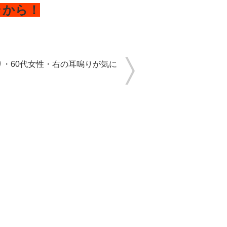
ラから！
り・60代女性・右の耳鳴りが気に