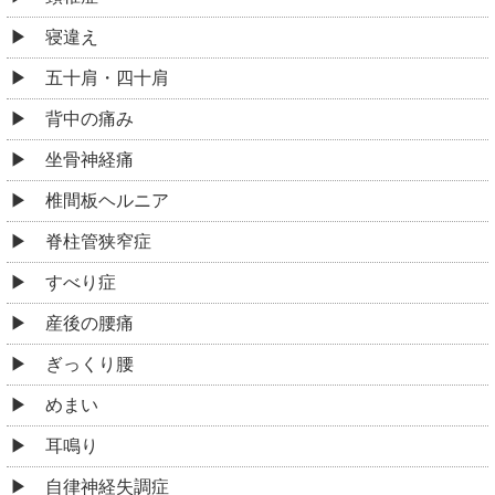
寝違え
五十肩・四十肩
背中の痛み
坐骨神経痛
椎間板ヘルニア
脊柱管狭窄症
すべり症
産後の腰痛
ぎっくり腰
めまい
耳鳴り
自律神経失調症